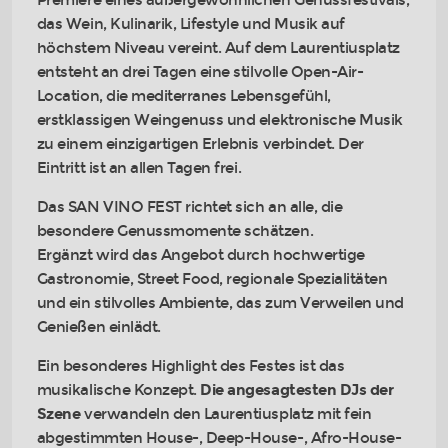
Premiere eines außergewöhnlichen Genussfestivals,
das Wein, Kulinarik, Lifestyle und Musik auf
höchstem Niveau vereint. Auf dem Laurentiusplatz
entsteht an drei Tagen eine stilvolle Open-Air-
Location, die mediterranes Lebensgefühl,
erstklassigen Weingenuss und elektronische Musik
zu einem einzigartigen Erlebnis verbindet. Der
Eintritt ist an allen Tagen frei.
Das SAN VINO FEST richtet sich an alle, die
besondere Genussmomente schätzen.
Ergänzt wird das Angebot durch hochwertige
Gastronomie, Street Food, regionale Spezialitäten
und ein stilvolles Ambiente, das zum Verweilen und
Genießen einlädt.
Ein besonderes Highlight des Festes ist das
musikalische Konzept.
Die angesagtesten DJs der
Szene
verwandeln den Laurentiusplatz mit fein
abgestimmten House-, Deep-House-, Afro-House-