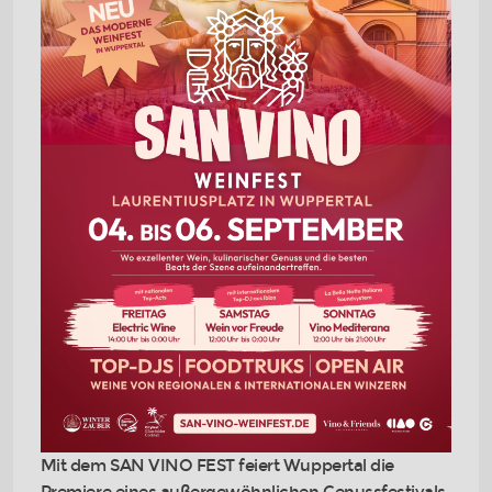
Mit dem SAN VINO FEST feiert Wuppertal die